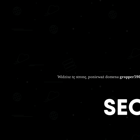
Widzisz tę stronę, ponieważ domena
gropper590